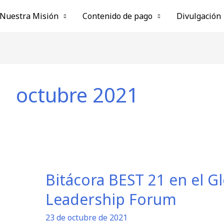
Nuestra Misión
Contenido de pago
Divulgación
octubre 2021
Bitácora BEST 21 en el G
Bitácora
BEST
Leadership Forum
21
en
23 de octubre de 2021