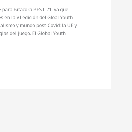
 para Bitácora BEST 21, ya que
 en la VI edición del Gloal Youth
alismo y mundo post-Covid: la UE y
las del juego. El Global Youth