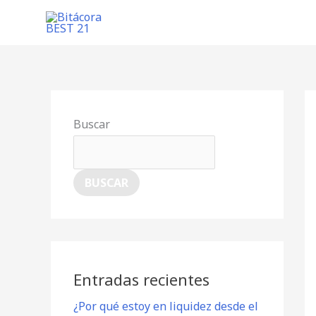
Ir
al
contenido
Buscar
BUSCAR
Entradas recientes
¿Por qué estoy en liquidez desde el