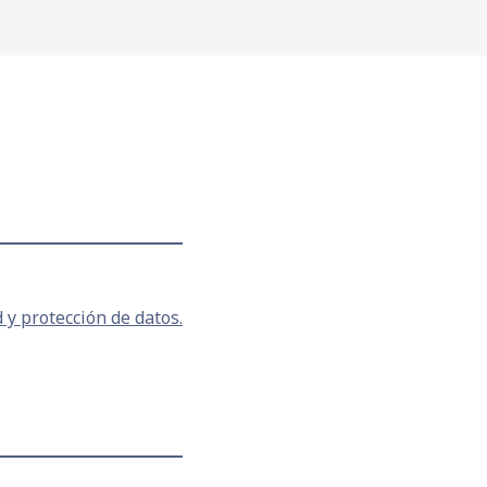
ACCESO GRATUITO)
 y protección de datos.
ELEVANTES"