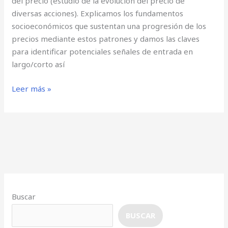
del precio (estudio de la evolución del precio de
diversas acciones). Explicamos los fundamentos
socioeconómicos que sustentan una progresión de los
precios mediante estos patrones y damos las claves
para identificar potenciales señales de entrada en
largo/corto así
Leer más »
Buscar
BUSCAR