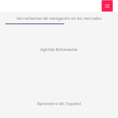
Ir
al
contenido
herramientas de navegación en los mercados
Agenda Bolsanautas
Barómetro MC Español