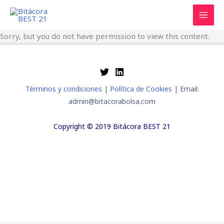
Ir
al
contenido
Sorry, but you do not have permission to view this content.
Términos y condiciones
|
Política de Cookies
| Email:
admin@bitacorabolsa.com
Copyright © 2019 Bitácora BEST 21