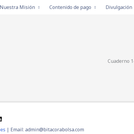
Nuestra Misión
Contenido de pago
Divulgación
Cuaderno 1
ies
| Email: admin@bitacorabolsa.com