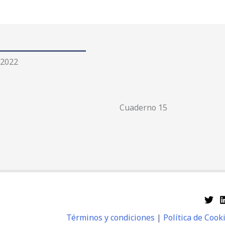
Ir
al
contenido
2022
Cuaderno 15
Términos y condiciones
|
Política de Cook