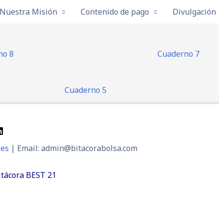
Nuestra Misión
Contenido de pago
Divulgación
no 8
Cuaderno 7
Cuaderno 5
ies
| Email: admin@bitacorabolsa.com
itácora BEST 21