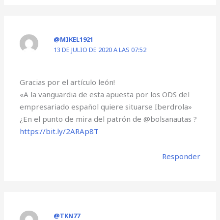
@MIKEL1921
13 DE JULIO DE 2020 A LAS 07:52
Gracias por el artículo león!
«A la vanguardia de esta apuesta por los ODS del
empresariado español quiere situarse Iberdrola»
¿En el punto de mira del patrón de @bolsanautas ?
https://bit.ly/2ARAp8T
Responder
@TKN77