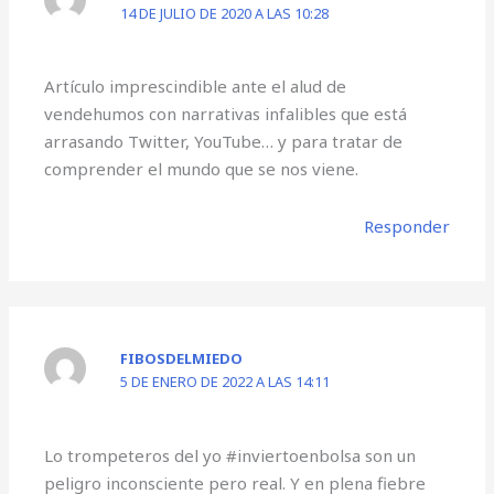
14 DE JULIO DE 2020 A LAS 10:28
Artículo imprescindible ante el alud de
vendehumos con narrativas infalibles que está
arrasando Twitter, YouTube… y para tratar de
comprender el mundo que se nos viene.
Responder
FIBOSDELMIEDO
5 DE ENERO DE 2022 A LAS 14:11
Lo trompeteros del yo #inviertoenbolsa son un
peligro inconsciente pero real. Y en plena fiebre