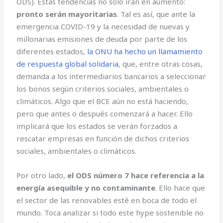
ODS). Estas tendencias no sólo irán en aumento:
pronto serán mayoritarias
. Tal es así, que ante la
emergencia COVID-19 y la necesidad de nuevas y
millonarias emisiones de deuda por parte de los
diferentes estados,
la ONU ha hecho un llamamiento
de respuesta global solidaria
, que, entre otras cosas,
demanda a los intermediarios bancarios a seleccionar
los bonos según criterios sociales, ambientales o
climáticos. Algo que el BCE aún no está haciendo,
pero que antes o después comenzará a hacer. Ello
implicará que los estados se verán forzados a
rescatar empresas en función de dichos criterios
sociales, ambientales o climáticos.
Por otro lado,
el ODS número 7 hace referencia a la
energía asequible y no contaminante
. Ello hace que
el sector de las renovables esté en boca de todo el
mundo. Toca analizar si todo este hype sostenible no