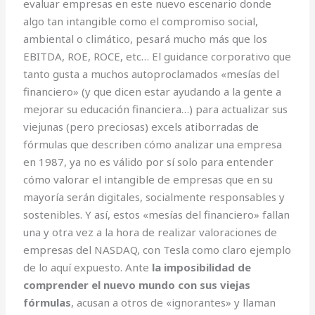
evaluar empresas en este nuevo escenario donde
algo tan intangible como el compromiso social,
ambiental o climático, pesará mucho más que los
EBITDA, ROE, ROCE, etc… El guidance corporativo que
tanto gusta a muchos autoproclamados «mesías del
financiero» (y que dicen estar ayudando a la gente a
mejorar su educación financiera…) para actualizar sus
viejunas (pero preciosas) excels atiborradas de
fórmulas que describen cómo analizar una empresa
en 1987, ya no es válido por sí solo para entender
cómo valorar el intangible de empresas que en su
mayoría serán digitales, socialmente responsables y
sostenibles. Y así, estos «mesías del financiero» fallan
una y otra vez a la hora de realizar valoraciones de
empresas del NASDAQ, con Tesla como claro ejemplo
de lo aquí expuesto. Ante
la imposibilidad de
comprender el nuevo mundo con sus viejas
fórmulas
, acusan a otros de «ignorantes» y llaman